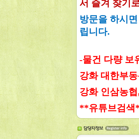
서 즐겨 찾기
방문을 하시면
립니다.
-물건 다량 보
강화 대한부동산 03
강화 인삼농협,
**유튜브검색