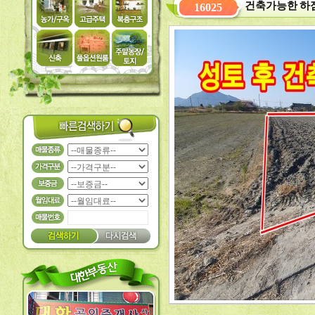
건축가능한 하점
16025