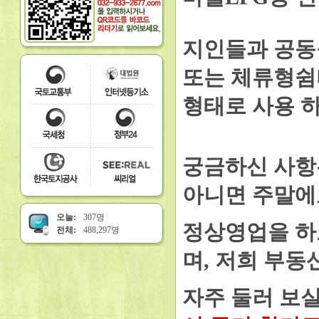
지인들과 공동
또는 체류형쉼
형태로 사용 
궁금하신 사항
아니면 주말에
오늘:
307명
정상영업을 하
전체:
488,297명
며, 저희 부동
자주 둘러 보