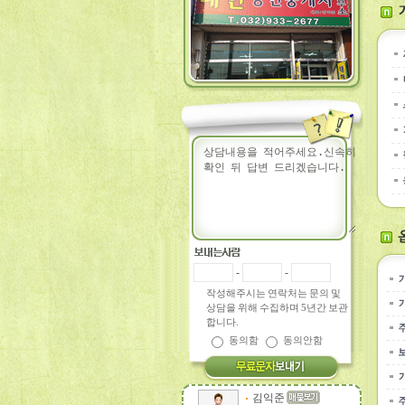
-
-
작성해주시는 연락처는 문의 및
상담을 위해 수집하며 5년간 보관
합니다.
동의함
동의안함
김익준