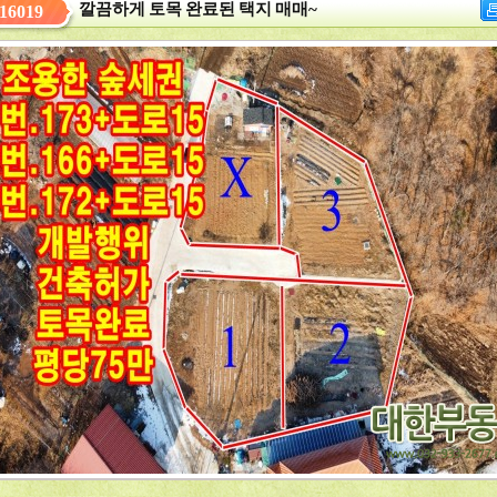
깔끔하게 토목 완료된 택지 매매~
16019