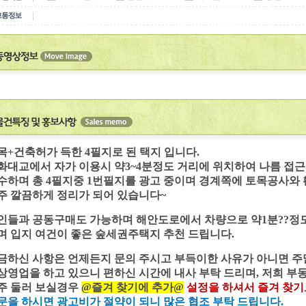
목+건축허가 득한 4필지로 된 택지 입니다.
화대교에서 자가 이용시 약3~4분정도 거리에 위치하여 나름 접
수하며 총 4필지중 1번필지를 광고 중이며 경계쪽에 토목공사와
주 깔끔하게 정리가 되어 있습니다~
인들과 공동구매도 가능하며 해안도로에서 차량으로 약1분??정
며 입지 여건이 좋은 숲세권주택지 추천 드립니다.
금하신 사항은 언제든지 문의 주시고 부득이한 사유가 아니면 
상영업을 하고 있으니 편하신 시간에 내사 부탁 드리며, 저희 부
주 둘러 보실경우
@즐겨 찾기에 추가@
설정을 하셔서 즐겨 찾기
문을 하시면 광고비가 절약이 되니 많은 협조 부탁 드립니다.